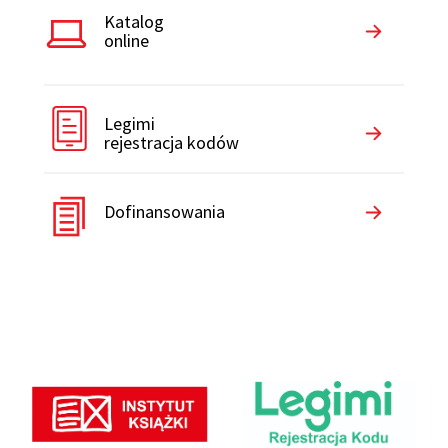
Katalog
online
Legimi
rejestracja kodów
Dofinansowania