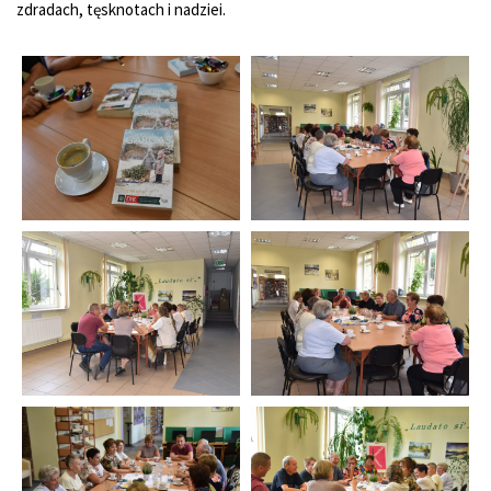
zdradach, tęsknotach i nadziei.