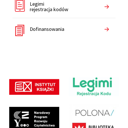
Legimi
rejestracja kodów
Dofinansowania