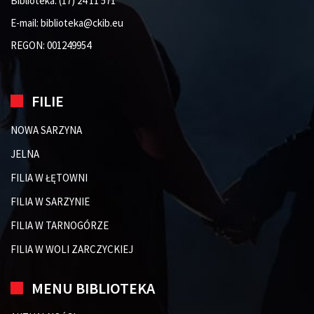
Biblioteka:
(17) 24 11 571
E-mail:
biblioteka@ckib.eu
REGON: 001249954
FILIE
NOWA SARZYNA
JELNA
FILIA W ŁĘTOWNI
FILIA W SARZYNIE
FILIA W TARNOGÓRZE
FILIA W WOLI ZARCZYCKIEJ
MENU BIBLIOTEKA