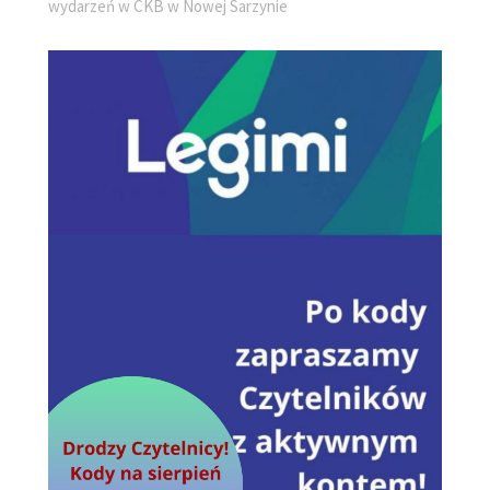
wydarzeń w CKB w Nowej Sarzynie