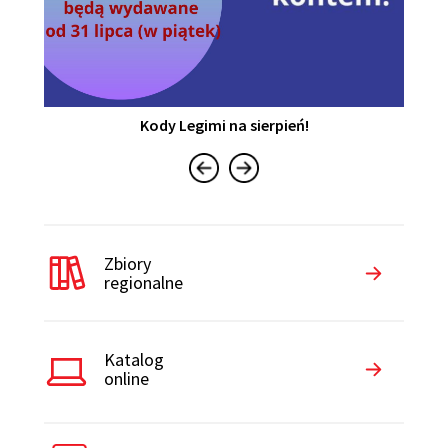
Kody Legimi na sierpień!
Zbiory
regionalne
Katalog
online