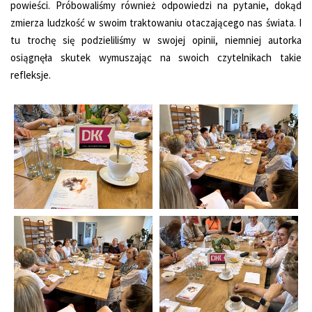
powieści. Próbowaliśmy również odpowiedzi na pytanie, dokąd
zmierza ludzkość w swoim traktowaniu otaczającego nas świata. I
tu trochę się podzieliliśmy w swojej opinii, niemniej autorka
osiągnęła skutek wymuszając na swoich czytelnikach takie
refleksje.