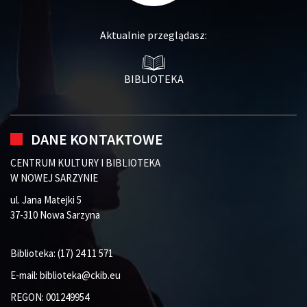
Aktualnie przeglądasz:
BIBLIOTEKA
DANE KONTAKTOWE
CENTRUM KULTURY I BIBLIOTEKA
W NOWEJ SARZYNIE
ul. Jana Matejki 5
37-310 Nowa Sarzyna
Biblioteka:
(17) 24 11 571
E-mail:
biblioteka@ckib.eu
REGON: 001249954