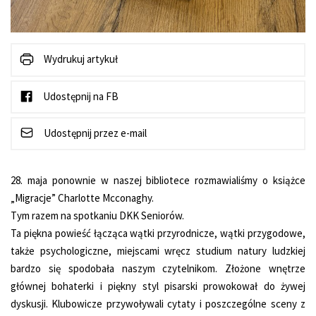
Wydrukuj artykuł
Udostępnij na FB
Udostępnij przez e-mail
28. maja ponownie w naszej bibliotece rozmawialiśmy o książce
„Migracje” Charlotte Mcconaghy.
Tym razem na spotkaniu DKK Seniorów.
Ta piękna powieść łącząca wątki przyrodnicze, wątki przygodowe,
także psychologiczne, miejscami wręcz studium natury ludzkiej
bardzo się spodobała naszym czytelnikom. Złożone wnętrze
głównej bohaterki i piękny styl pisarski prowokował do żywej
dyskusji. Klubowicze przywoływali cytaty i poszczególne sceny z