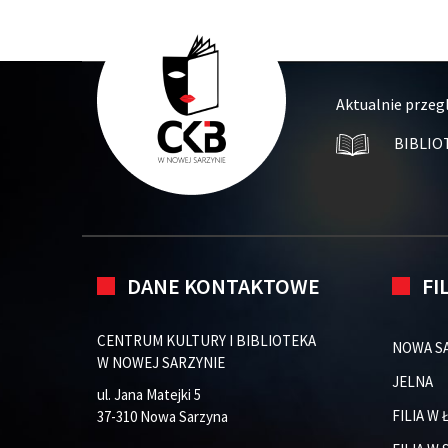
Aktualnie przeg
BIBLIO
DANE KONTAKTOWE
FI
CENTRUM KULTURY I BIBLIOTEKA
NOWA S
W NOWEJ SARZYNIE
JELNA
ul. Jana Matejki 5
FILIA W
37-310 Nowa Sarzyna