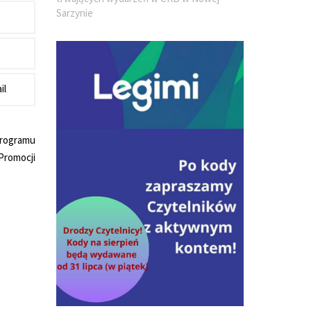
Sarzynie
il
rogramu
Promocji