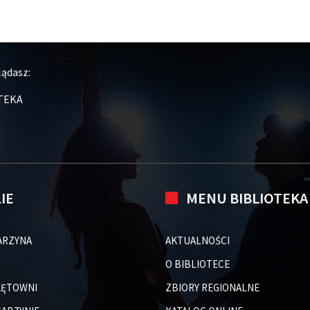
lądasz:
TEKA
LIE
MENU BIBLIOTEKA
ARZYNA
AKTUALNOŚCI
O BIBLIOTECE
 ŁĘTOWNI
ZBIORY REGIONALNE