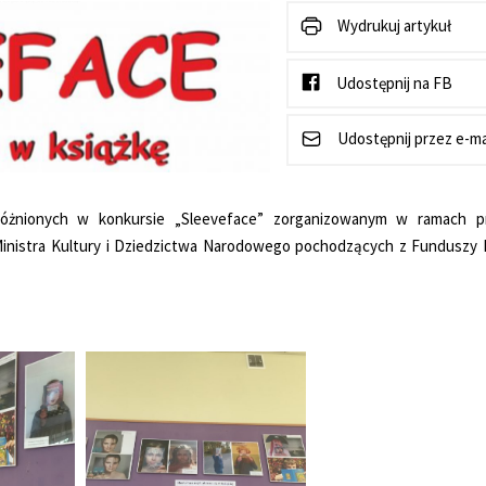
Wydrukuj artykuł
Udostępnij na FB
Udostępnij przez e-ma
różnionych w konkursie „Sleeveface” zorganizowanym w ramach p
Ministra Kultury i Dziedzictwa Narodowego pochodzących z Funduszy 