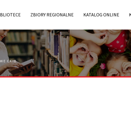
IBLIOTECE
ZBIORY REGIONALNE
KATALOG ONLINE
WE CKIB