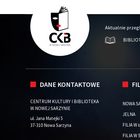
Aktualnie przeg
BIBLIO
DANE KONTAKTOWE
FI
CENTRUM KULTURY I BIBLIOTEKA
NOWA S
W NOWEJ SARZYNIE
JELNA
ul. Jana Matejki 5
FILIA W
37-310 Nowa Sarzyna
FILIA W