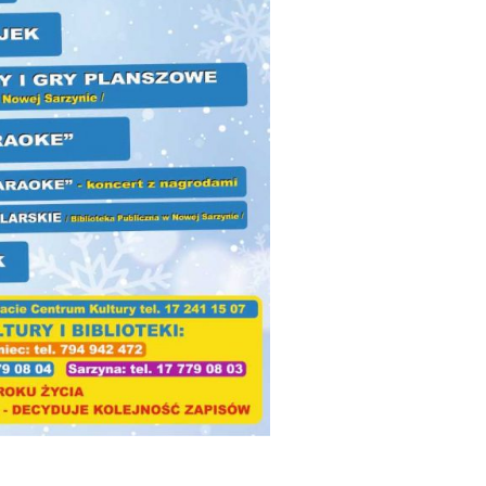
Kody Legimi na sierpień!
Konkurs Czyteln