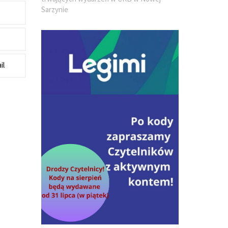
Sarzynie
il