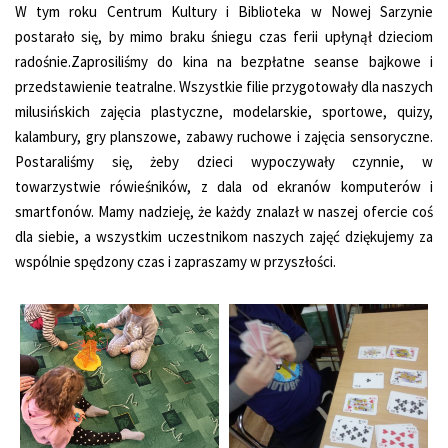
W tym roku Centrum Kultury i Biblioteka w Nowej Sarzynie
postarało się, by mimo braku śniegu czas ferii upłynął dzieciom
radośnie.Zaprosiliśmy do kina na bezpłatne seanse bajkowe i
przedstawienie teatralne. Wszystkie filie przygotowały dla naszych
milusińskich zajęcia plastyczne, modelarskie, sportowe, quizy,
kalambury, gry planszowe, zabawy ruchowe i zajęcia sensoryczne.
Postaraliśmy się, żeby dzieci wypoczywały czynnie, w
towarzystwie rówieśników, z dala od ekranów komputerów i
smartfonów. Mamy nadzieję, że każdy znalazł w naszej ofercie coś
dla siebie, a wszystkim uczestnikom naszych zajęć dziękujemy za
wspólnie spędzony czas i zapraszamy w przyszłości.