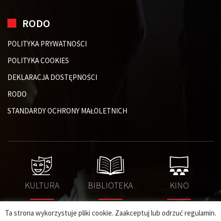
RODO
POLITYKA PRYWATNOŚCI
POLITYKA COOKIES
DEKLARACJA DOSTĘPNOŚCI
RODO
STANDARDY OCHRONY MAŁOLETNICH
KULTURA
BIBLIOTEKA
KINO
Ta strona wykorzystuje pliki cookie. Zaakceptuj lub odrzuć regulamin.