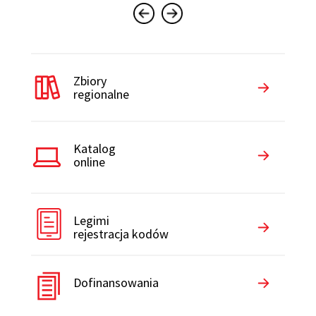
Zbiory
regionalne
Katalog
online
Legimi
rejestracja kodów
Dofinansowania