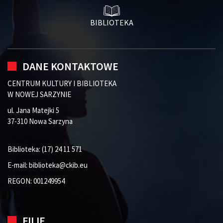
BIBLIOTEKA
DANE KONTAKTOWE
CENTRUM KULTURY I BIBLIOTEKA
W NOWEJ SARZYNIE
ul. Jana Matejki 5
37-310 Nowa Sarzyna
Biblioteka:
(17) 24 11 571
E-mail:
biblioteka@ckib.eu
REGON: 001249954
FILIE