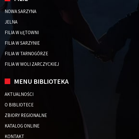
NOWA SARZYNA
JELNA
FILIA W ŁĘTOWNI
FILIA W SARZYNIE
FILIA W TARNOGÓRZE
FILIA W WOLI ZARCZYCKIEJ
MENU BIBLIOTEKA
AKTUALNOŚCI
O BIBLIOTECE
ZBIORY REGIONALNE
KATALOG ONLINE
KONTAKT