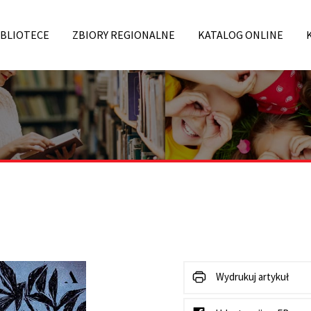
IBLIOTECE
ZBIORY REGIONALNE
KATALOG ONLINE
Wydrukuj artykuł